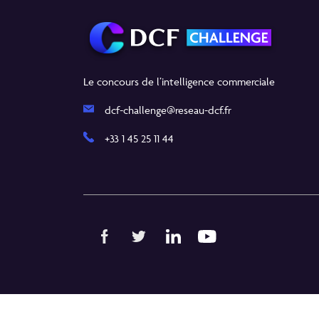
Le concours de l’intelligence commerciale
dcf-challenge@reseau-dcf.fr
+33 1 45 25 11 44