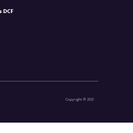
es DCF
Copyright @ 2021