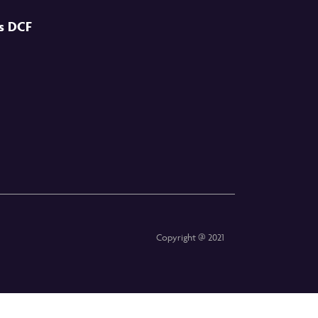
es DCF
Copyright @ 2021