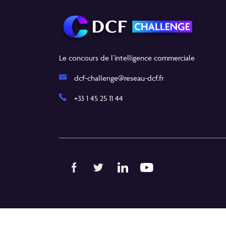
Le concours de l’intelligence commerciale
dcf-challenge@reseau-dcf.fr
+33 1 45 25 11 44