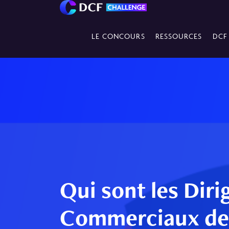
LE CONCOURS
RESSOURCES
DCF
Qui sont les Diri
Commerciaux de 