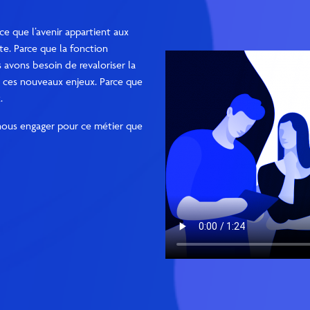
e que l’avenir appartient aux
te. Parce que la fonction
 avons besoin de revaloriser la
 à ces nouveaux enjeux. Parce que
.
 nous engager pour ce métier que