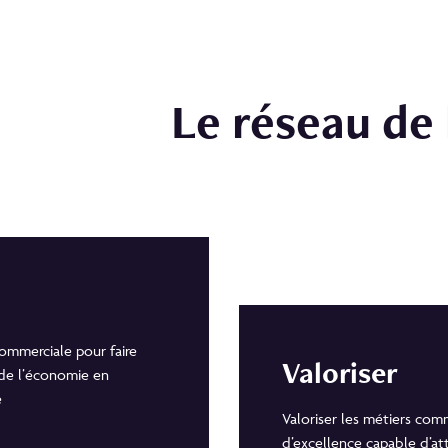
Le réseau de
commerciale pour faire
Valoriser
 de l’économie en
e
Valoriser les métiers comm
d’excellence capable d’att